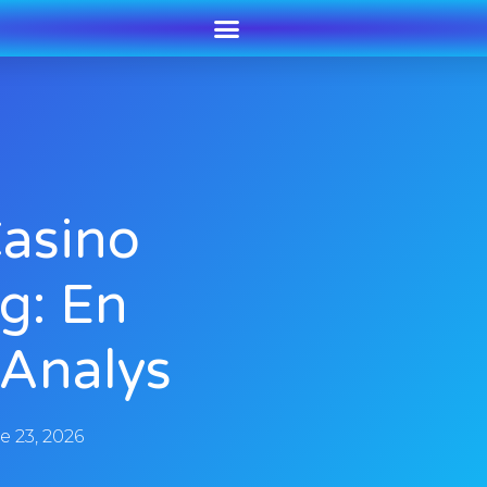
Casino
g: En
Analys
e 23, 2026