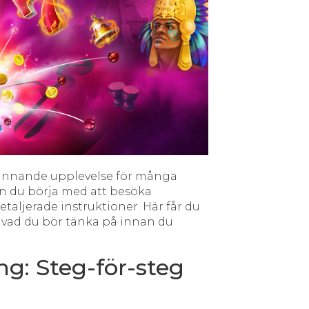
spännande upplevelse för många
kan du börja med att besöka
etaljerade instruktioner. Här får du
 vad du bör tänka på innan du
ng: Steg-för-steg