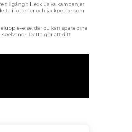
e tillgång till exklusiva kampanjer
lta i lotterier och jackpottar som
pelupplevelse, där du kan spara dina
spelvanor. Detta gör att ditt