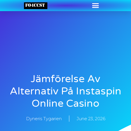
Jämförelse Av
Alternativ På Instaspin
Online Casino
Dyneris Tygarien
June 23, 2026