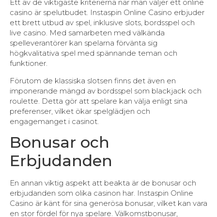
Ett av de viktigaste kriterierna när man väljer ett online
casino är spelutbudet. Instaspin Online Casino erbjuder
ett brett utbud av spel, inklusive slots, bordsspel och
live casino. Med samarbeten med välkända
spelleverantörer kan spelarna förvänta sig
högkvalitativa spel med spännande teman och
funktioner.
Förutom de klassiska slotsen finns det även en
imponerande mängd av bordsspel som blackjack och
roulette. Detta gör att spelare kan välja enligt sina
preferenser, vilket ökar spelglädjen och
engagemanget i casinot.
Bonusar och
Erbjudanden
En annan viktig aspekt att beakta är de bonusar och
erbjudanden som olika casinon har. Instaspin Online
Casino är känt för sina generösa bonusar, vilket kan vara
en stor fördel för nya spelare. Välkomstbonusar,