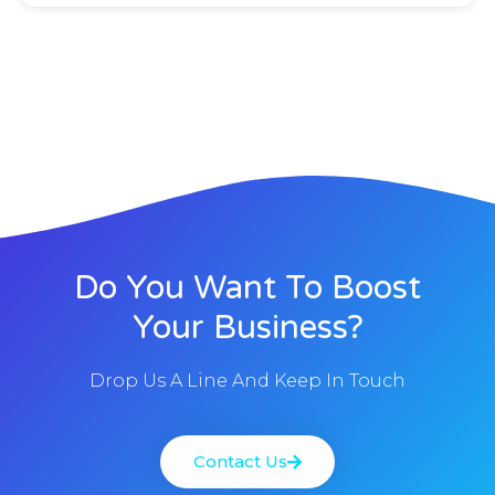
Do You Want To Boost
Your Business?
Drop Us A Line And Keep In Touch
Contact Us