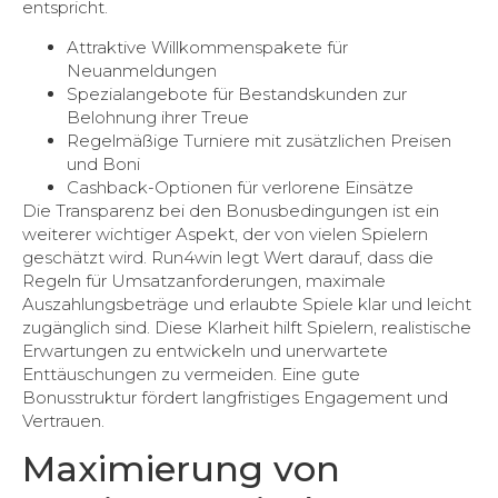
entspricht.
Attraktive Willkommenspakete für
Neuanmeldungen
Spezialangebote für Bestandskunden zur
Belohnung ihrer Treue
Regelmäßige Turniere mit zusätzlichen Preisen
und Boni
Cashback-Optionen für verlorene Einsätze
Die Transparenz bei den Bonusbedingungen ist ein
weiterer wichtiger Aspekt, der von vielen Spielern
geschätzt wird. Run4win legt Wert darauf, dass die
Regeln für Umsatzanforderungen, maximale
Auszahlungsbeträge und erlaubte Spiele klar und leicht
zugänglich sind. Diese Klarheit hilft Spielern, realistische
Erwartungen zu entwickeln und unerwartete
Enttäuschungen zu vermeiden. Eine gute
Bonusstruktur fördert langfristiges Engagement und
Vertrauen.
Maximierung von