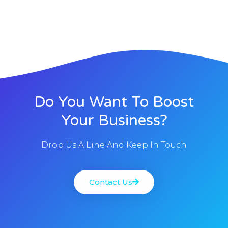
Do You Want To Boost
Your Business?
Drop Us A Line And Keep In Touch
Contact Us