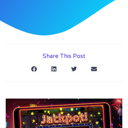
Share This Post