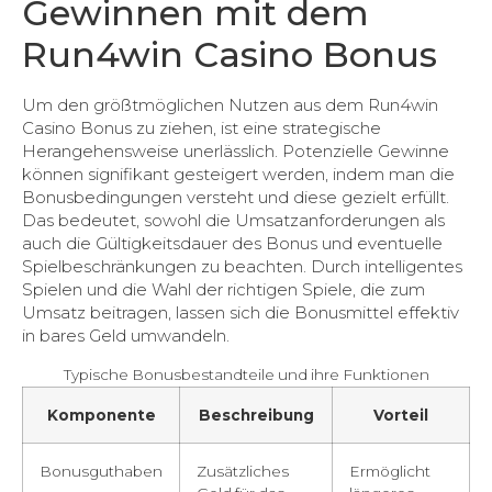
Gewinnen mit dem
Run4win Casino Bonus
Um den größtmöglichen Nutzen aus dem Run4win
Casino Bonus zu ziehen, ist eine strategische
Herangehensweise unerlässlich. Potenzielle Gewinne
können signifikant gesteigert werden, indem man die
Bonusbedingungen versteht und diese gezielt erfüllt.
Das bedeutet, sowohl die Umsatzanforderungen als
auch die Gültigkeitsdauer des Bonus und eventuelle
Spielbeschränkungen zu beachten. Durch intelligentes
Spielen und die Wahl der richtigen Spiele, die zum
Umsatz beitragen, lassen sich die Bonusmittel effektiv
in bares Geld umwandeln.
Typische Bonusbestandteile und ihre Funktionen
Komponente
Beschreibung
Vorteil
Bonusguthaben
Zusätzliches
Ermöglicht