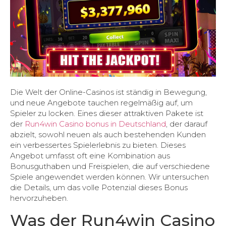
Die Welt der Online-Casinos ist ständig in Bewegung,
und neue Angebote tauchen regelmäßig auf, um
Spieler zu locken. Eines dieser attraktiven Pakete ist
der
Run4win Casino bonus in Deutschland
, der darauf
abzielt, sowohl neuen als auch bestehenden Kunden
ein verbessertes Spielerlebnis zu bieten. Dieses
Angebot umfasst oft eine Kombination aus
Bonusguthaben und Freispielen, die auf verschiedene
Spiele angewendet werden können. Wir untersuchen
die Details, um das volle Potenzial dieses Bonus
hervorzuheben.
Was der Run4win Casino