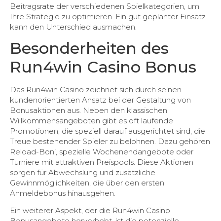
Beitragsrate der verschiedenen Spielkategorien, um
Ihre Strategie zu optimieren. Ein gut geplanter Einsatz
kann den Unterschied ausmachen.
Besonderheiten des
Run4win Casino Bonus
Das Run4win Casino zeichnet sich durch seinen
kundenorientierten Ansatz bei der Gestaltung von
Bonusaktionen aus. Neben den klassischen
Willkommensangeboten gibt es oft laufende
Promotionen, die speziell darauf ausgerichtet sind, die
Treue bestehender Spieler zu belohnen. Dazu gehören
Reload-Boni, spezielle Wochenendangebote oder
Turniere mit attraktiven Preispools. Diese Aktionen
sorgen für Abwechslung und zusätzliche
Gewinnmöglichkeiten, die über den ersten
Anmeldebonus hinausgehen.
Ein weiterer Aspekt, der die Run4win Casino
Bonusangebote hervorhebt, ist die potenzielle