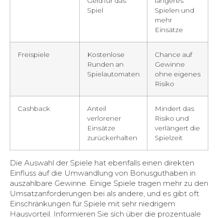
Geld für das
längeres
Spiel
Spielen und
mehr
Einsätze
Freispiele
Kostenlose
Chance auf
Runden an
Gewinne
Spielautomaten
ohne eigenes
Risiko
Cashback
Anteil
Mindert das
verlorener
Risiko und
Einsätze
verlängert die
zurückerhalten
Spielzeit
Die Auswahl der Spiele hat ebenfalls einen direkten
Einfluss auf die Umwandlung von Bonusguthaben in
auszahlbare Gewinne. Einige Spiele tragen mehr zu den
Umsatzanforderungen bei als andere, und es gibt oft
Einschränkungen für Spiele mit sehr niedrigem
Hausvorteil. Informieren Sie sich über die prozentuale