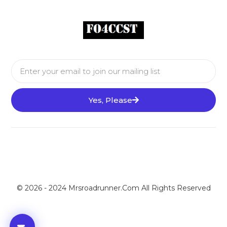
Yes, Please
© 2026 - 2024 Mrsroadrunner.com All Rights Reserved