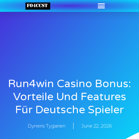
Run4win Casino Bonus:
Vorteile Und Features
Für Deutsche Spieler
Dyneris Tygarien
June 22, 2026