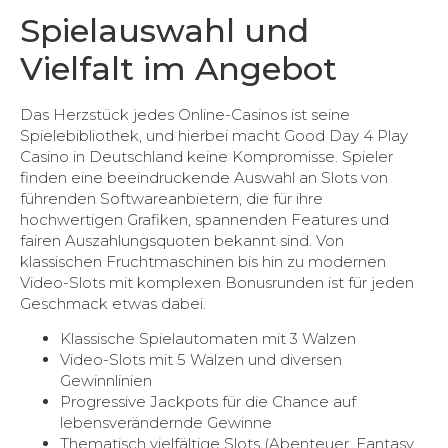
Spielauswahl und
Vielfalt im Angebot
Das Herzstück jedes Online-Casinos ist seine
Spielebibliothek, und hierbei macht Good Day 4 Play
Casino in Deutschland keine Kompromisse. Spieler
finden eine beeindruckende Auswahl an Slots von
führenden Softwareanbietern, die für ihre
hochwertigen Grafiken, spannenden Features und
fairen Auszahlungsquoten bekannt sind. Von
klassischen Fruchtmaschinen bis hin zu modernen
Video-Slots mit komplexen Bonusrunden ist für jeden
Geschmack etwas dabei.
Klassische Spielautomaten mit 3 Walzen
Video-Slots mit 5 Walzen und diversen
Gewinnlinien
Progressive Jackpots für die Chance auf
lebensverändernde Gewinne
Thematisch vielfältige Slots (Abenteuer, Fantasy,