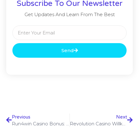
Subscribe To Our Newsletter
Get Updates And Learn From The Best
Send
Previous
Next
Run4win Casino Bonus: Vorteile Und Features Für Deutsche Spieler
Revolution Casino Willkommensbonus: Zukunftstrends & Mehr