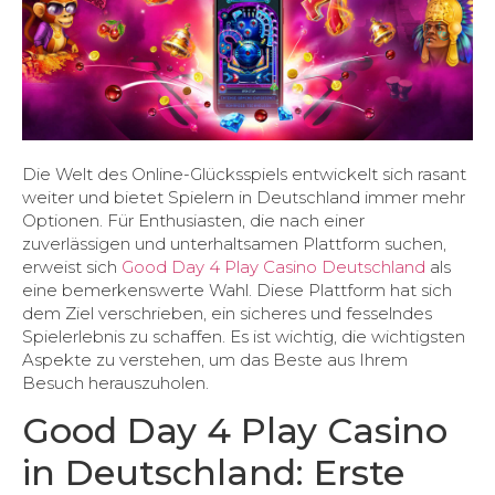
Die Welt des Online-Glücksspiels entwickelt sich rasant
weiter und bietet Spielern in Deutschland immer mehr
Optionen. Für Enthusiasten, die nach einer
zuverlässigen und unterhaltsamen Plattform suchen,
erweist sich
Good Day 4 Play Casino Deutschland
als
eine bemerkenswerte Wahl. Diese Plattform hat sich
dem Ziel verschrieben, ein sicheres und fesselndes
Spielerlebnis zu schaffen. Es ist wichtig, die wichtigsten
Aspekte zu verstehen, um das Beste aus Ihrem
Besuch herauszuholen.
Good Day 4 Play Casino
in Deutschland: Erste