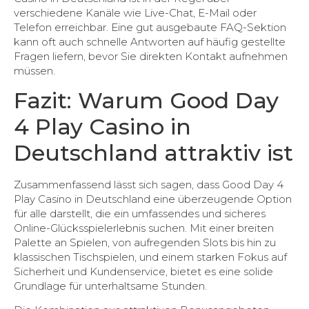
verschiedene Kanäle wie Live-Chat, E-Mail oder
Telefon erreichbar. Eine gut ausgebaute FAQ-Sektion
kann oft auch schnelle Antworten auf häufig gestellte
Fragen liefern, bevor Sie direkten Kontakt aufnehmen
müssen.
Fazit: Warum Good Day
4 Play Casino in
Deutschland attraktiv ist
Zusammenfassend lässt sich sagen, dass Good Day 4
Play Casino in Deutschland eine überzeugende Option
für alle darstellt, die ein umfassendes und sicheres
Online-Glücksspielerlebnis suchen. Mit einer breiten
Palette an Spielen, von aufregenden Slots bis hin zu
klassischen Tischspielen, und einem starken Fokus auf
Sicherheit und Kundenservice, bietet es eine solide
Grundlage für unterhaltsame Stunden.