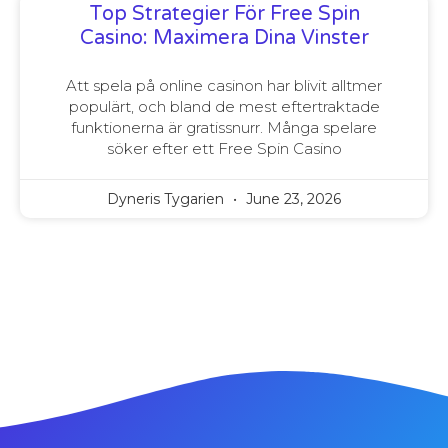
Top Strategier För Free Spin
Casino: Maximera Dina Vinster
Att spela på online casinon har blivit alltmer
populärt, och bland de mest eftertraktade
funktionerna är gratissnurr. Många spelare
söker efter ett Free Spin Casino
Dyneris Tygarien
June 23, 2026