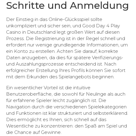
Schritte und Anmeldung
Der Einstieg in das Online-Glücksspiel sollte
unkompliziert und sicher sein, und Good Day 4 Play
Casino in Deutschland legt großen Wert auf diesen
Prozess. Die Registrierung ist in der Regel schnell und
erfordert nur wenige grundlegende Informationen, um
ein Konto zu erstellen. Achten Sie darauf, korrekte
Daten anzugeben, da dies für spätere Verifizierungs-
und Auszahlungsprozesse entscheidend ist. Nach
erfolgreicher Erstellung Ihres Profils können Sie sofort
mit dem Erkunden des Spielangebots beginnen.
Ein wesentlicher Vorteil ist die intuitive
Benutzeroberfläche, die sowohl für Neulinge als auch
für erfahrene Spieler leicht zugänglich ist. Die
Navigation durch die verschiedenen Spielekategorien
und Funktionen ist klar strukturiert und selbsterklärend.
Dies ermöglicht es Ihnen, sich schnell auf das
Wesentliche zu konzentrieren: den Spaß am Spiel und
die Chance auf Gewinne.