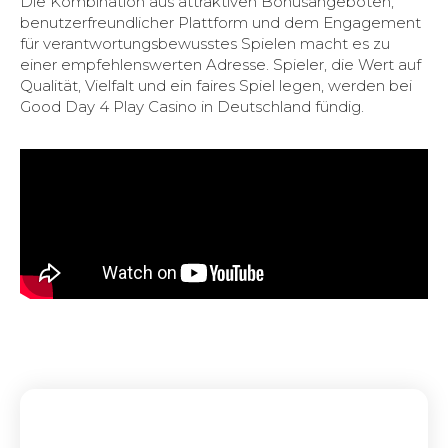
Die Kombination aus attraktiven Bonusangeboten,
benutzerfreundlicher Plattform und dem Engagement
für verantwortungsbewusstes Spielen macht es zu
einer empfehlenswerten Adresse. Spieler, die Wert auf
Qualität, Vielfalt und ein faires Spiel legen, werden bei
Good Day 4 Play Casino in Deutschland fündig.