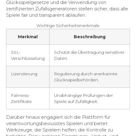
Glücksspielgesetze und die Verwendung von
zertifizierten Zufallsgeneratoren stellen sicher, dass alle
Spiele fair und transparent ablaufen.
Wichtige Sicherheitsmerkmale
Merkmal
Beschreibung
SSL-
Schützt die Übertragung sensitiver
Verschlüsselung
Daten.
Lizenzierung
Regulierung durch anerkannte
Glücksspielbehörden.
Fairness-
Unabhängige Prüfungen der
Zertifikate
Spiele auf Zufälligkeit.
Darüber hinaus engagiert sich die Plattform für
verantwortungsbewusstes Spielen und bietet
Werkzeuge, die Spielern helfen, die Kontrolle zu