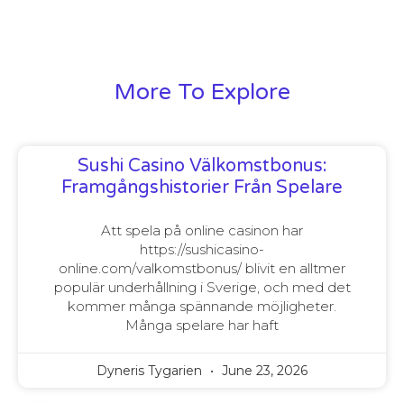
More To Explore
Sushi Casino Välkomstbonus:
Framgångshistorier Från Spelare
Att spela på online casinon har
https://sushicasino-
online.com/valkomstbonus/ blivit en alltmer
populär underhållning i Sverige, och med det
kommer många spännande möjligheter.
Många spelare har haft
Dyneris Tygarien
June 23, 2026