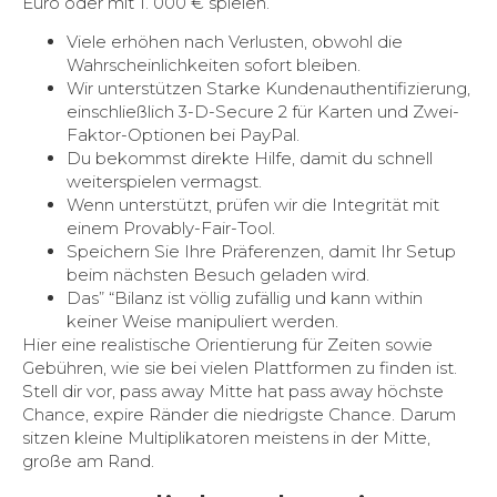
Euro oder mit 1. 000 € spielen.
Viele erhöhen nach Verlusten, obwohl die
Wahrscheinlichkeiten sofort bleiben.
Wir unterstützen Starke Kundenauthentifizierung,
einschließlich 3-D-Secure 2 für Karten und Zwei-
Faktor-Optionen bei PayPal.
Du bekommst direkte Hilfe, damit du schnell
weiter­spielen vermagst.
Wenn unterstützt, prüfen wir die Integrität mit
einem Provably-Fair-Tool.
Speichern Sie Ihre Präferenzen, damit Ihr Setup
beim nächsten Besuch geladen wird.
Das” “Bilanz ist völlig zufällig und kann within
keiner Weise manipuliert werden.
Hier eine realistische Orientierung für Zeiten sowie
Gebühren, wie sie bei vielen Plattformen zu finden ist.
Stell dir vor, pass away Mitte hat pass away höchste
Chance, expire Ränder die niedrigste Chance. Darum
sitzen kleine Multiplikatoren meistens in der Mitte,
große am Rand.