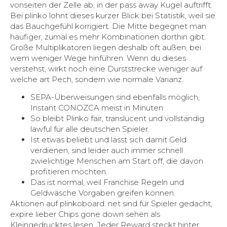
vonseiten der Zelle ab, in der pass away Kugel auftrifft.
Bei plinko lohnt dieses kurzer Blick bei Statistik, weil sie
das Bauchgefühl korrigiert. Die Mitte begegnet man
häufiger, zumal es mehr Kombinationen dorthin gibt.
Große Multiplikatoren liegen deshalb oft außen, bei
wem weniger Wege hinführen. Wenn du dieses
verstehst, wirkt noch eine Durststrecke weniger auf
welche art Pech, sondern wie normale Varianz.
SEPA-Überweisungen sind ebenfalls möglich,
Instant CONOZCA meist in Minuten.
So bleibt Plinko fair, translucent und vollständig
lawful für alle deutschen Spieler.
Ist etwas beliebt und lässt sich damit Geld
verdienen, sind leider auch immer schnell
zwielichtige Menschen am Start off, die davon
profitieren möchten.
Das ist normal, weil Franchise Regeln und
Geldwäsche Vorgaben greifen können.
Aktionen auf plinkoboard. net sind für Spieler gedacht,
expire lieber Chips gone down sehen als
Kleingedrucktes lesen. Jeder Reward steckt hinter