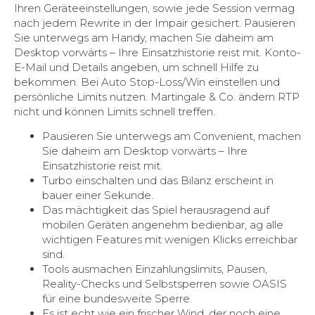
Ihren Geräteeinstellungen, sowie jede Session vermag
nach jedem Rewrite in der Impair gesichert. Pausieren
Sie unterwegs am Handy, machen Sie daheim am
Desktop vorwärts – Ihre Einsatzhistorie reist mit. Konto-
E-Mail und Details angeben, um schnell Hilfe zu
bekommen. Bei Auto Stop-Loss/Win einstellen und
persönliche Limits nutzen. Martingale & Co. ändern RTP
nicht und können Limits schnell treffen.
Pausieren Sie unterwegs am Convenient, machen
Sie daheim am Desktop vorwärts – Ihre
Einsatzhistorie reist mit.
Turbo einschalten und das Bilanz erscheint in
bauer einer Sekunde.
Das mächtigkeit das Spiel herausragend auf
mobilen Geräten angenehm bedienbar, ag alle
wichtigen Features mit wenigen Klicks erreichbar
sind.
Tools ausmachen Einzahlungslimits, Pausen,
Reality-Checks und Selbstsperren sowie OASIS
für eine bundesweite Sperre.
Es ist echt wie ein frischer Wind, der noch eine