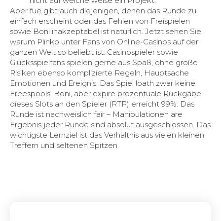
nicht auf welche weise ein Projekt.
Aber fue gibt auch diejenigen, denen das Runde zu
einfach erscheint oder das Fehlen von Freispielen
sowie Boni inakzeptabel ist natürlich. Jetzt sehen Sie,
warum Plinko unter Fans von Online-Casinos auf der
ganzen Welt so beliebt ist. Casinospieler sowie
Glücksspielfans spielen gerne aus Spaß, ohne große
Risiken ebenso komplizierte Regeln, Hauptsache
Emotionen und Ereignis. Das Spiel loath zwar keine
Freespools, Boni, aber expire prozentuale Rückgabe
dieses Slots an den Spieler (RTP) erreicht 99%. Das
Runde ist nachweislich fair – Manipulationen are
Ergebnis jeder Runde sind absolut ausgeschlossen. Das
wichtigste Lernziel ist das Verhältnis aus vielen kleinen
Treffern und seltenen Spitzen.