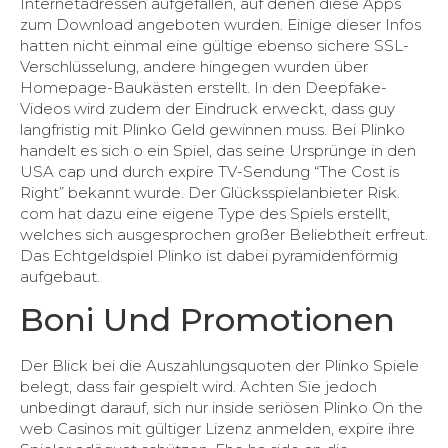
Internetadressen aufgefallen, auf denen diese Apps
zum Download angeboten wurden. Einige dieser Infos
hatten nicht einmal eine gültige ebenso sichere SSL-
Verschlüsselung, andere hingegen wurden über
Homepage-Baukästen erstellt. In den Deepfake-
Videos wird zudem der Eindruck erweckt, dass guy
langfristig mit Plinko Geld gewinnen muss. Bei Plinko
handelt es sich o ein Spiel, das seine Ursprünge in den
USA cap und durch expire TV-Sendung “The Cost is
Right” bekannt wurde. Der Glücksspielanbieter Risk.
com hat dazu eine eigene Type des Spiels erstellt,
welches sich ausgesprochen großer Beliebtheit erfreut.
Das Echtgeldspiel Plinko ist dabei pyramidenförmig
aufgebaut.
Boni Und Promotionen
Der Blick bei die Auszahlungsquoten der Plinko Spiele
belegt, dass fair gespielt wird. Achten Sie jedoch
unbedingt darauf, sich nur inside seriösen Plinko On the
web Casinos mit gültiger Lizenz anmelden, expire ihre