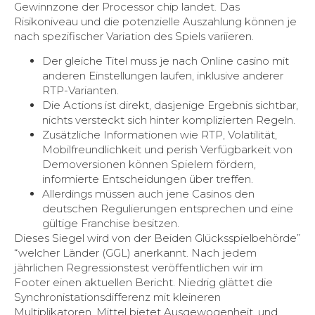
Gewinnzone der Processor chip landet. Das
Risikoniveau und die potenzielle Auszahlung können je
nach spezifischer Variation des Spiels variieren.
Der gleiche Titel muss je nach Online casino mit
anderen Einstellungen laufen, inklusive anderer
RTP-Varianten.
Die Actions ist direkt, dasjenige Ergebnis sichtbar,
nichts versteckt sich hinter komplizierten Regeln.
Zusätzliche Informationen wie RTP, Volatilität,
Mobilfreundlichkeit und perish Verfügbarkeit von
Demoversionen können Spielern fördern,
informierte Entscheidungen über treffen.
Allerdings müssen auch jene Casinos den
deutschen Regulierungen entsprechen und eine
gültige Franchise besitzen.
Dieses Siegel wird von der Beiden Glücksspielbehörde”
“welcher Länder (GGL) anerkannt. Nach jedem
jährlichen Regressionstest veröffentlichen wir im
Footer einen aktuellen Bericht. Niedrig glättet die
Synchronistationsdifferenz mit kleineren
Multiplikatoren, Mittel bietet Ausgewogenheit, und