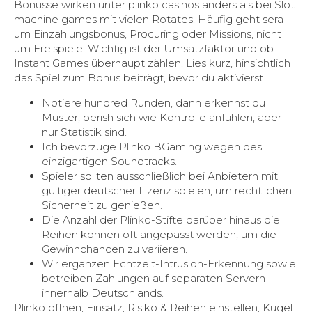
Bonusse wirken unter plinko casinos anders als bei Slot
machine games mit vielen Rotates. Häufig geht sera
um Einzahlungsbonus, Procuring oder Missions, nicht
um Freispiele. Wichtig ist der Umsatzfaktor und ob
Instant Games überhaupt zählen. Lies kurz, hinsichtlich
das Spiel zum Bonus beiträgt, bevor du aktivierst.
Notiere hundred Runden, dann erkennst du
Muster, perish sich wie Kontrolle anfühlen, aber
nur Statistik sind.
Ich bevorzuge Plinko BGaming wegen des
einzigartigen Soundtracks.
Spieler sollten ausschließlich bei Anbietern mit
gültiger deutscher Lizenz spielen, um rechtlichen
Sicherheit zu genießen.
Die Anzahl der Plinko-Stifte darüber hinaus die
Reihen können oft angepasst werden, um die
Gewinnchancen zu variieren.
Wir ergänzen Echtzeit-Intrusion-Erkennung sowie
betreiben Zahlungen auf separaten Servern
innerhalb Deutschlands.
Plinko öffnen, Einsatz, Risiko & Reihen einstellen, Kugel