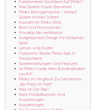
Funktionieren Excédent Auf Plinko?
Was Spieler Positiv Bewerten
Plinko Betrugsmasche – Worauf
Spieler Achten Sollten
Auswahl An Plinko Slots
Boni Und Promotionen
Provably-fair-verifikation
Aufgeräumtes Design Für Einfaches
Spiel
Lernen Und Prüfen
Cryptorino: Beste Plinko App In
Deutschland
Spiel­einstellungen Und Features
Ist Plinko Inside Allen Bundesländern
Lawful?
Plinko Im Vergleich Zur Gameshow
„der Preis Ist Heiß“
Was Ist Der Rtp?
Klare Multiplikatoren Und
Auszahlungen
Auszahlungen
Die Funktion Des Zufalls