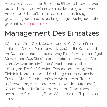
Anbieter oft zwischen 96, 0 und 99, zero Prozent, weil
dieses Modell aus Wahrscheinlichkeiten gebaut wird.
Ein hoher RTP heißt nicht, dass man kurzfristig
gewinnst, jedoch dass die langfristige Rückgabe höher
geplant ist
casino plinko
.
Management Des Einsatzes
Wir halten Anti-Geldwäsche- und KYC-Vorschriften
strikt ein. Dieses Rahmenwerk schützt Ihr Konto und
Ihr Guthaben und hält pass away Plattform sauber. Egal
für welchen Aus Sie sich entscheiden – erwarten Sie
klare Antworten, einfache Sprache und rasche
Lösungen. Ein Self-Service-Dashboard ermöglicht
Einblick, Korrektur oder Löschung binnen deutscher
Fristen. AML-Dateien müssen wir auslesen Jahre
aufbewahren, alles andere verschwindet aufgrund 24
Monaten Inaktivität. Vor dem ersten Drop können
unsereiner Stop-Loss, Stop-Win und eine Chip-Anzahl
setzen.