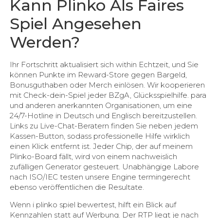
Kann Plinko Als Faires
Spiel Angesehen
Werden?
Ihr Fortschritt aktualisiert sich within Echtzeit, und Sie
können Punkte im Reward-Store gegen Bargeld,
Bonusguthaben oder Merch einlösen. Wir kooperieren
mit Check-dein-Spiel jeder BZgA, Glücksspielhilfe. para
und anderen anerkannten Organisationen, um eine
24/7-Hotline in Deutsch und Englisch bereitzustellen.
Links zu Live-Chat-Beratern finden Sie neben jedem
Kassen-Button, sodass professionelle Hilfe wirklich
einen Klick entfernt ist. Jeder Chip, der auf meinem
Plinko-Board fällt, wird von einem nachweislich
zufälligen Generator gesteuert. Unabhängige Labore
nach ISO/IEC testen unsere Engine termingerecht
ebenso veröffentlichen die Resultate.
Wenn i plinko spiel bewertest, hilft ein Blick auf
Kennzahlen statt auf Werbung. Der RTP liegt je nach