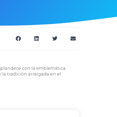
resplandece con la emblemática
 la tradición arraigada en el