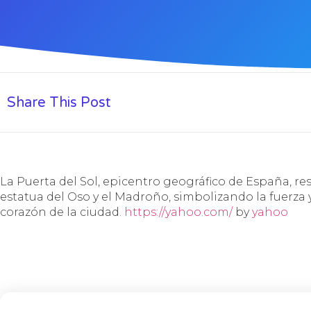
Share This Post
La Puerta del Sol, epicentro geográfico de España, 
estatua del Oso y el Madroño, simbolizando la fuerza y
corazón de la ciudad.
https://yahoo.com/
by
yahoo