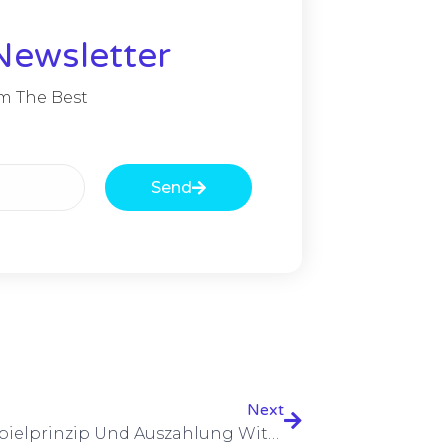
Newsletter
m The Best
Send
Next
Plinko Spielprinzip Und Auszahlung Within Deutschland 2026