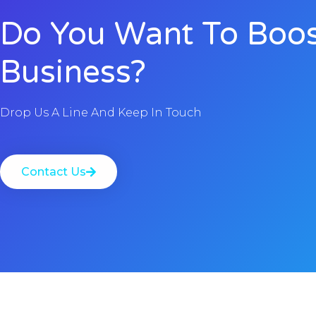
Do You Want To Boos
Business?
Drop Us A Line And Keep In Touch
Contact Us