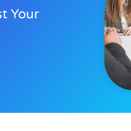
t Your