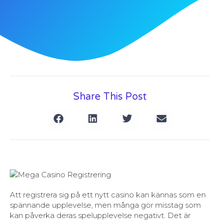
Share This Post
Att registrera sig på ett nytt casino kan kännas som en
spännande upplevelse, men många gör misstag som
kan påverka deras spelupplevelse negativt. Det är