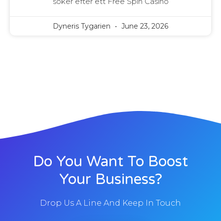
söker efter ett Free Spin Casino
Dyneris Tygarien
June 23, 2026
Do You Want To Boost
Your Business?
Drop Us A Line And Keep In Touch