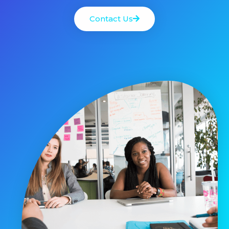
Contact Us