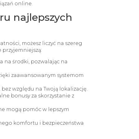
iązań online.
ru najlepszych
atności, możesz liczyć na szereg
 przyjemniejszą:
a na środki, pozwalając na
dzięki zaawansowanym systemom
bez względu na Twoją lokalizację.
alne bonusy za skorzystanie z
cone mogą pomóc w lepszym
lnego komfortu i bezpieczeństwa