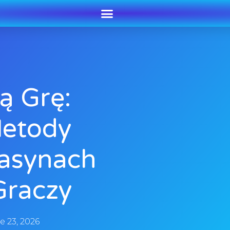
ą Grę:
Metody
Kasynach
Graczy
e 23, 2026