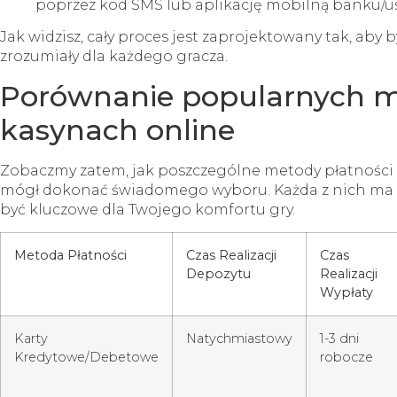
poprzez kod SMS lub aplikację mobilną banku/usł
Jak widzisz, cały proces jest zaprojektowany tak, aby by
zrozumiały dla każdego gracza.
Porównanie popularnych m
kasynach online
Zobaczmy zatem, jak poszczególne metody płatności 
mógł dokonać świadomego wyboru. Każda z nich ma s
być kluczowe dla Twojego komfortu gry.
Metoda Płatności
Czas Realizacji
Czas
Depozytu
Realizacji
Wypłaty
Karty
Natychmiastowy
1-3 dni
Kredytowe/Debetowe
robocze