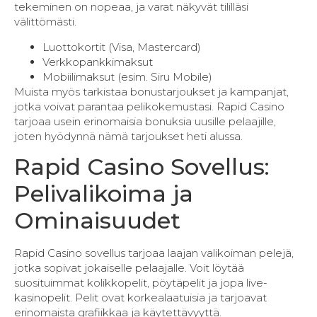
tekeminen on nopeaa, ja varat näkyvät tililläsi
välittömästi.
Luottokortit (Visa, Mastercard)
Verkkopankkimaksut
Mobiilimaksut (esim. Siru Mobile)
Muista myös tarkistaa bonustarjoukset ja kampanjat,
jotka voivat parantaa pelikokemustasi. Rapid Casino
tarjoaa usein erinomaisia bonuksia uusille pelaajille,
joten hyödynnä nämä tarjoukset heti alussa.
Rapid Casino Sovellus:
Pelivalikoima ja
Ominaisuudet
Rapid Casino sovellus tarjoaa laajan valikoiman pelejä,
jotka sopivat jokaiselle pelaajalle. Voit löytää
suosituimmat kolikkopelit, pöytäpelit ja jopa live-
kasinopelit. Pelit ovat korkealaatuisia ja tarjoavat
erinomaista grafiikkaa ja käytettävyyttä.