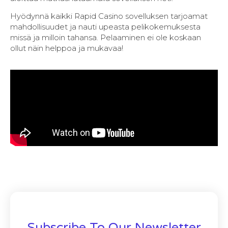
Hyödynnä kaikki Rapid Casino sovelluksen tarjoamat
mahdollisuudet ja nauti upeasta pelikokemuksesta
missä ja milloin tahansa. Pelaaminen ei ole koskaan
ollut näin helppoa ja mukavaa!
Subscribe To Our Newsletter