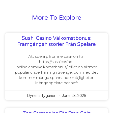
More To Explore
Sushi Casino Välkomstbonus:
Framgångshistorier Från Spelare
Att spela på online casinon har
https://sushicasino-
online.com/valkomstbonus/ blivit en alltmer
populär underhållning i Sverige, och med det
kommer många spännande möjligheter.
Många spelare har haft
Dyneris Tygarien
June 23, 2026