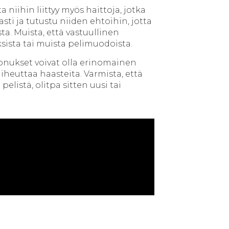
niihin liittyy myös haittoja, jotka
ti ja tutustu niiden ehtoihin, jotta
a. Muista, että vastuullinen
ista tai muista pelimuodoista.
onukset voivat olla erinomainen
heuttaa haasteita. Varmista, että
listä, olitpa sitten uusi tai