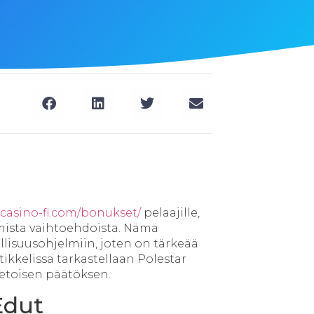
rcasino-fi.com/bonukset/
pelaajille,
mista vaihtoehdoista. Nämä
llisuusohjelmiin, joten on tärkeää
kkelissa tarkastellaan Polestar
tietoisen päätöksen.
Edut