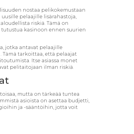
ollisuuden nostaa pelikokemustaan
usille pelaajille lisärahastoja,
 taloudellista riskiä. Tämä on
uat tutustua kasinoon ennen suurien
a, jotka antavat pelaajille
 Tämä tarkoittaa, että pelaajat
 sitoutumista. Itse asiassa monet
vat pelitaitojaan ilman riskiä.
at
ttoisaa, mutta on tärkeää tuntea
mistä asioista on asettaa budjetti,
gioihin ja -sääntöihin, jotta voit