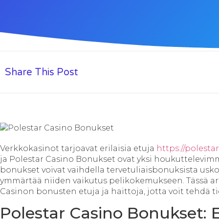
Share This Post
Verkkokasinot tarjoavat erilaisia etuja
https://polesta
ja Polestar Casino Bonukset ovat yksi houkuttelevim
bonukset voivat vaihdella tervetuliaisbonuksista usko
ymmärtää niiden vaikutus pelikokemukseen. Tässä arti
Casinon bonusten etuja ja haittoja, jotta voit tehdä 
Polestar Casino Bonukset: 