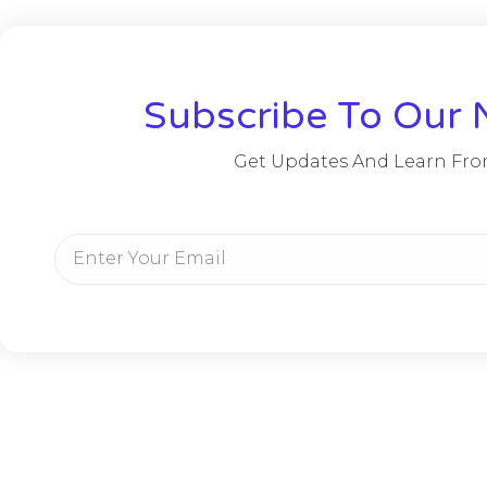
Subscribe To Our 
Get Updates And Learn Fro