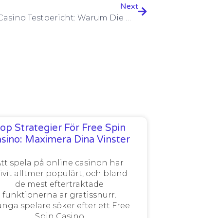
Next
Maneki Casino Testbericht: Warum Die Malta-Lizenz Für Sicherheit Sorgt
op Strategier För Free Spin
sino: Maximera Dina Vinster
tt spela på online casinon har
ivit alltmer populärt, och bland
de mest eftertraktade
funktionerna är gratissnurr.
nga spelare söker efter ett Free
Spin Casino