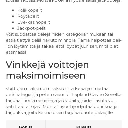
suoraan kotiisi. Muista kokeilla myös erilaisia jackpoteja!
Kolikkopelit
Pöytäpelit
Live-kasinopelit
Jackpot-pelit
Voit suodattaa pelejä niiden kategorian mukaan tai
etsiä tiettyä peliä hakutoiminnolla. Tämä helpottaa peli-
ilon löytämistä ja takaa, että löydät juuri sen, mitä olet
etsimässä.
Vinkkejä voittojen
maksimoimiseen
Voittojen maksimoimiseksi on tärkeää ymmärtää
pelistrategiat ja pelien säännöt. Lapland Casino Sovellus
tarjoaa monia resursseja ja oppaita, joiden avulla voit
kehittää taitojasi. Muista myös hyödyntää bonuksia ja
tarjouksia, joita kasino usein tarjoaa uusille pelaajille.
Bonus
Kuvaus