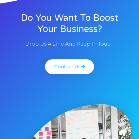
Do You Want To Boost
Your Business?
Drop Us A Line And Keep In Touch
Contact Us