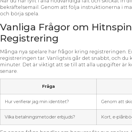
När du har fyllt i alla nödvändiga fält och skickat in d
bekräftelsemail. Genom att följa instruktionerna i ma
och börja spela.
Vanliga Frågor om Hitnspin
Registrering
Många nya spelare har frågor kring registreringen. En
registreringen tar. Vanligtvis går det snabbt, och du
minuter. Det är viktigt att se till att alla uppgifter ä
senare.
Fråga
Hur verifierar jag min identitet?
Genom att skic
Vilka betalningsmetoder erbjuds?
Kort, e-plånbö