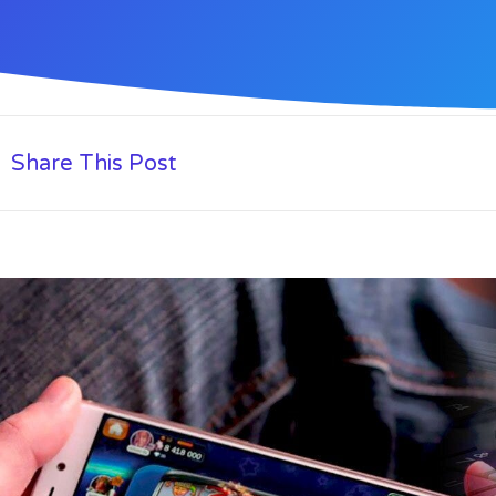
Share This Post