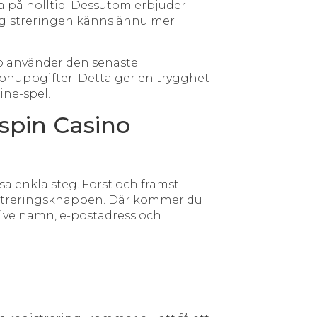
la på nolltid. Dessutom erbjuder
egistreringen känns ännu mer
no använder den senaste
sonuppgifter. Detta ger en trygghet
ine-spel.
nspin Casino
ssa enkla steg. Först och främst
istreringsknappen. Där kommer du
usive namn, e-postadress och