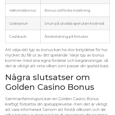
Välkomstbonus
Bonus vid första insättning.
Gratissnurr
Snurr på utvalda spel utan kostnad.
Cashback
Återbetalning på förluster.
Att välja rätt typ av bonus kan ha stor betydelse för hur
mycket du får ut av ditt spelande. Varje typ av bonus
kommer med sina egna fördelar och begränsningar, så
det är viktigt att veta vilken som passar din spelstil bäst.
Några slutsatser om
Golden Casino Bonus
Sammanfattningsvis kan en Golden Casino Bonus
kraftigt förbättra din spelupplevelse, men det är viktigt
att vara informerad. Genom att förstå villkoren och de
olika typerna av bonusar kan du maximera din njutning