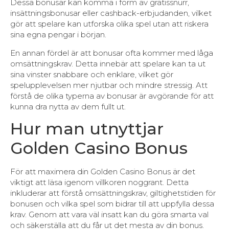
Dessa bonusar kan komma i form av gratissnurr,
insättningsbonusar eller cashback-erbjudanden, vilket
gör att spelare kan utforska olika spel utan att riskera
sina egna pengar i början.
En annan fördel är att bonusar ofta kommer med låga
omsättningskrav. Detta innebär att spelare kan ta ut
sina vinster snabbare och enklare, vilket gör
spelupplevelsen mer njutbar och mindre stressig. Att
förstå de olika typerna av bonusar är avgörande för att
kunna dra nytta av dem fullt ut.
Hur man utnyttjar
Golden Casino Bonus
För att maximera din Golden Casino Bonus är det
viktigt att läsa igenom villkoren noggrant. Detta
inkluderar att förstå omsättningskrav, giltighetstiden för
bonusen och vilka spel som bidrar till att uppfylla dessa
krav. Genom att vara väl insatt kan du göra smarta val
och säkerställa att du får ut det mesta av din bonus.