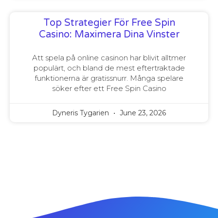
Top Strategier För Free Spin
Casino: Maximera Dina Vinster
Att spela på online casinon har blivit alltmer
populärt, och bland de mest eftertraktade
funktionerna är gratissnurr. Många spelare
söker efter ett Free Spin Casino
Dyneris Tygarien
June 23, 2026