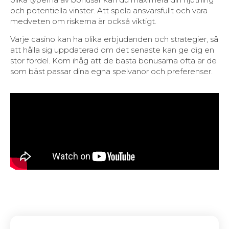
och potentiella vinster. Att spela ansvarsfullt och vara
medveten om riskerna är också viktigt.
Varje casino kan ha olika erbjudanden och strategier, så
att hålla sig uppdaterad om det senaste kan ge dig en
stor fördel. Kom ihåg att de bästa bonusarna ofta är de
som bäst passar dina egna spelvanor och preferenser.