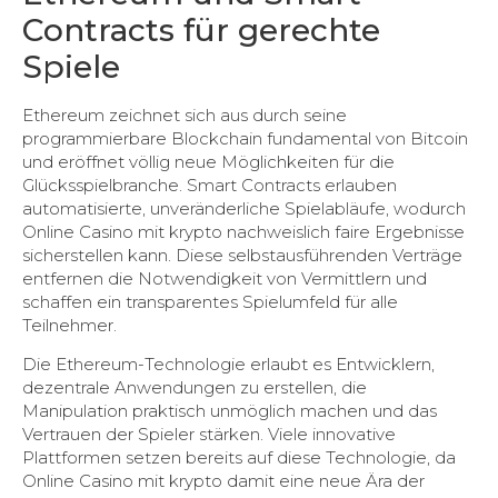
Contracts für gerechte
Spiele
Ethereum zeichnet sich aus durch seine
programmierbare Blockchain fundamental von Bitcoin
und eröffnet völlig neue Möglichkeiten für die
Glücksspielbranche. Smart Contracts erlauben
automatisierte, unveränderliche Spielabläufe, wodurch
Online Casino mit krypto nachweislich faire Ergebnisse
sicherstellen kann. Diese selbstausführenden Verträge
entfernen die Notwendigkeit von Vermittlern und
schaffen ein transparentes Spielumfeld für alle
Teilnehmer.
Die Ethereum-Technologie erlaubt es Entwicklern,
dezentrale Anwendungen zu erstellen, die
Manipulation praktisch unmöglich machen und das
Vertrauen der Spieler stärken. Viele innovative
Plattformen setzen bereits auf diese Technologie, da
Online Casino mit krypto damit eine neue Ära der