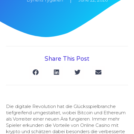
Share This Post
Die digitale Revolution hat die Glücksspielbranche
tiefgreifend umgestaltet, wobei Bitcoin und Ethereum
als Vorreiter einer neuen Ära fungieren. Immer mehr
Spieler erkunden die Vorteile von Online Casino mit
krypto und schätzen dabei besonders die verbesserte