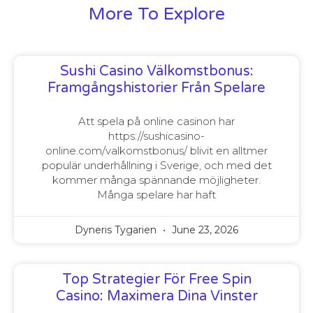
More To Explore
Sushi Casino Välkomstbonus:
Framgångshistorier Från Spelare
Att spela på online casinon har
https://sushicasino-
online.com/valkomstbonus/ blivit en alltmer
populär underhållning i Sverige, och med det
kommer många spännande möjligheter.
Många spelare har haft
Dyneris Tygarien
June 23, 2026
Top Strategier För Free Spin
Casino: Maximera Dina Vinster