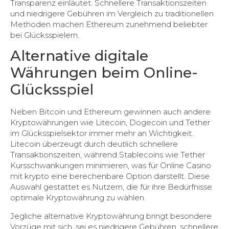
Transparenz einläutet. Schnellere Transaktionszeiten
und niedrigere Gebühren im Vergleich zu traditionellen
Methoden machen Ethereum zunehmend beliebter
bei Glücksspielern.
Alternative digitale
Währungen beim Online-
Glücksspiel
Neben Bitcoin und Ethereum gewinnen auch andere
Kryptowährungen wie Litecoin, Dogecoin und Tether
im Glücksspielsektor immer mehr an Wichtigkeit.
Litecoin überzeugt durch deutlich schnellere
Transaktionszeiten, während Stablecoins wie Tether
Kursschwankungen minimieren, was für Online Casino
mit krypto eine berechenbare Option darstellt. Diese
Auswahl gestattet es Nutzern, die für ihre Bedürfnisse
optimale Kryptowährung zu wählen.
Jegliche alternative Kryptowährung bringt besondere
Vorzüge mit sich, sei es niedrigere Gebühren, schnellere