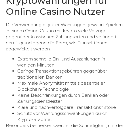
Kryptowährungen für
Online Casino Nutzer
Die Verwendung digitaler Währungen gewährt Spielern
in einem Online Casino mit krypto viele Vorzüge
gegenüber klassischen Zahlungsarten und verändert
damit grundlegend die Form, wie Transaktionen
abgewickelt werden.
Extrem schnelle Ein- und Auszahlungen in
wenigen Minuten
Geringe Transaktionsgebühren gegenüber
traditionellen Banken
Maximale Anonymität mittels dezentraler
Blockchain-Technologie
Keine Beschränkungen durch Banken oder
Zahlungsdienstleister
Klare und nachverfolgbare Transaktionshistorie
Schutz vor Währungsschwankungen durch
Krypto-Stabilität
Besonders bemerkenswert ist die Schnelligkeit, mit der