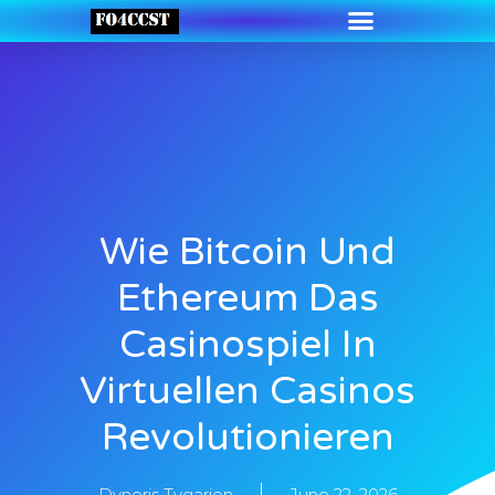
Wie Bitcoin Und
Ethereum Das
Casinospiel In
Virtuellen Casinos
Revolutionieren
Dyneris Tygarien
June 22, 2026