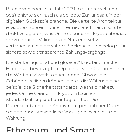
Bitcoin veränderte im Jahr 2009 die Finanzwelt und
positionierte sich rasch als beliebte Zahlungsart in der
digitalen Glücksspielbranche. Die verteilte Architektur
erlaubt es Spielern, ohne intermediäre Finanzinstitute
direkt zu agieren, was Online Casino mit krypto überaus
reizvoll macht. Millionen von Nutzern weltweit
vertrauen auf die bewährte Blockchain-Technologie für
sichere sowie transparente Zahlungsvorgänge.
Die starke Liquidität und globale Akzeptanz machen
Bitcoin zur bevorzugten Option für viele Casino-Spieler,
die Wert auf Zuverlässigkeit legen. Obwohl die
Gebühren variieren können, bietet die Währung eine
beispiellose Sicherheitsstandards, weshalb nahezu
jedes Online Casino mit krypto Bitcoin als
Standardzahlungsoption integriert hat. Die
Datenschutz und die Anonymität persönlicher Daten
bleiben dabei wesentliche Vorzüge dieser digitalen
Währung.
Ethereum und Smart