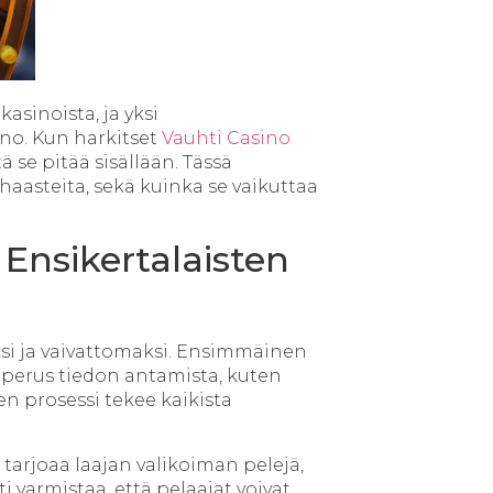
sinoista, ja yksi
no. Kun harkitset
Vauhti Casino
 se pitää sisällään. Tässä
haasteita, sekä kuinka se vaikuttaa
 Ensikertalaisten
ksi ja vaivattomaksi. Ensimmäinen
n perus tiedon antamista, kuten
n prosessi tekee kaikista
no tarjoaa laajan valikoiman pelejä,
i varmistaa, että pelaajat voivat