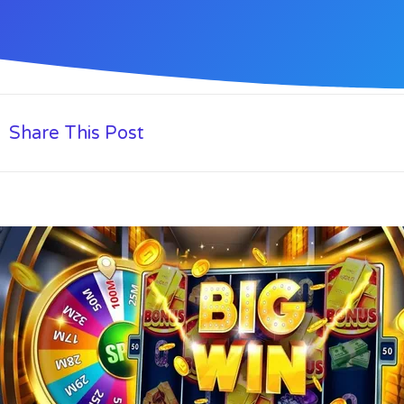
Share This Post