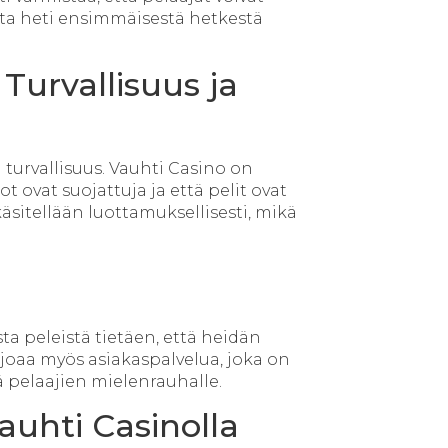
esta heti ensimmäisestä hetkestä
 Turvallisuus ja
turvallisuus. Vauhti Casino on
t ovat suojattuja ja että pelit ovat
käsitellään luottamuksellisesti, mikä
sta peleistä tietäen, että heidän
rjoaa myös asiakaspalvelua, joka on
ä pelaajien mielenrauhalle.
auhti Casinolla