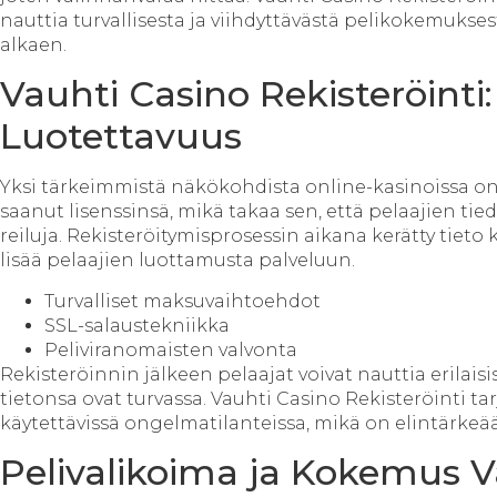
nauttia turvallisesta ja viihdyttävästä pelikokemuks
alkaen.
Vauhti Casino Rekisteröinti:
Luotettavuus
Yksi tärkeimmistä näkökohdista online-kasinoissa on 
saanut lisenssinsä, mikä takaa sen, että pelaajien tiedo
reiluja. Rekisteröitymisprosessin aikana kerätty tieto 
lisää pelaajien luottamusta palveluun.
Turvalliset maksuvaihtoehdot
SSL-salaustekniikka
Peliviranomaisten valvonta
Rekisteröinnin jälkeen pelaajat voivat nauttia erilaisi
tietonsa ovat turvassa. Vauhti Casino Rekisteröinti ta
käytettävissä ongelmatilanteissa, mikä on elintärkeä
Pelivalikoima ja Kokemus V