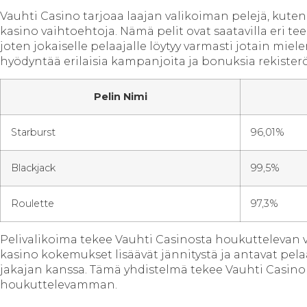
Vauhti Casino tarjoaa laajan valikoiman pelejä, kuten 
kasino vaihtoehtoja. Nämä pelit ovat saatavilla eri tee
joten jokaiselle pelaajalle löytyy varmasti jotain miel
hyödyntää erilaisia kampanjoita ja bonuksia rekister
Pelin Nimi
Starburst
96,01%
Blackjack
99,5%
Roulette
97,3%
Pelivalikoima tekee Vauhti Casinosta houkuttelevan va
kasino kokemukset lisäävät jännitystä ja antavat pel
jakajan kanssa. Tämä yhdistelmä tekee Vauhti Casino R
houkuttelevamman.