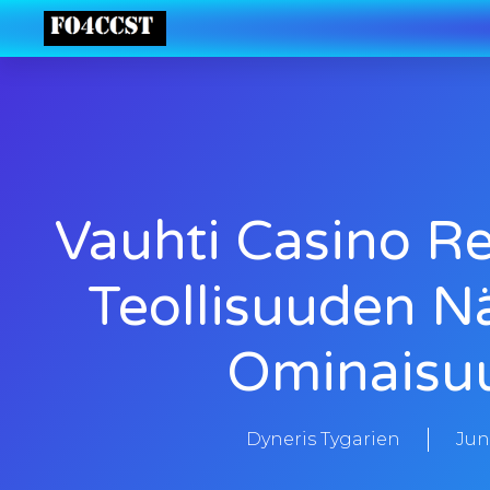
Vauhti Casino Rek
Teollisuuden N
Ominaisu
Dyneris Tygarien
Jun