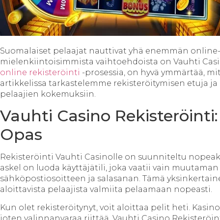
Suomalaiset pelaajat nauttivat yhä enemmän online-ka
mielenkiintoisimmista vaihtoehdoista on Vauhti Casi
online rekisteröinti
-prosessia, on hyvä ymmärtää, mitä
artikkelissa tarkastelemme rekisteröitymisen etuja ja 
pelaajien kokemuksiin.
Vauhti Casino Rekisteröinti:
Opas
Rekisteröinti Vauhti Casinolle on suunniteltu nopea
askel on luoda käyttäjätili, joka vaatii vain muutama
sähköpostiosoitteen ja salasanan. Tämä yksinkertaine
aloittavista pelaajista valmiita pelaamaan nopeasti.
Kun olet rekisteröitynyt, voit aloittaa pelit heti. Kasi
joten valinnanvaraa riittää. Vauhti Casino Rekisteröint