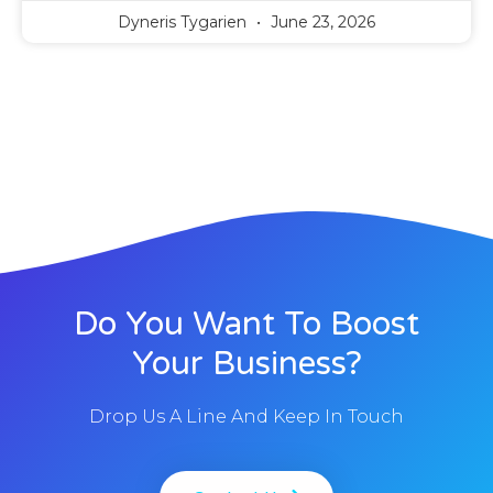
Dyneris Tygarien
June 23, 2026
Do You Want To Boost
Your Business?
Drop Us A Line And Keep In Touch