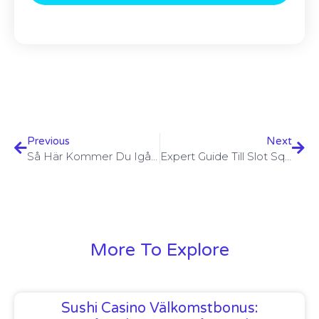
Previous
Next
Så Här Kommer Du Igång Med Race Casino
Expert Guide Till Slot Squad Casino Registrering
More To Explore
Sushi Casino Välkomstbonus: