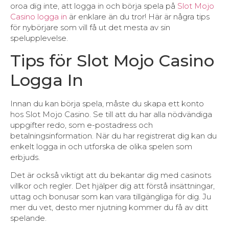
oroa dig inte, att logga in och börja spela på
Slot Mojo
Casino logga in
är enklare än du tror! Här är några tips
för nybörjare som vill få ut det mesta av sin
spelupplevelse.
Tips för Slot Mojo Casino
Logga In
Innan du kan börja spela, måste du skapa ett konto
hos Slot Mojo Casino. Se till att du har alla nödvändiga
uppgifter redo, som e-postadress och
betalningsinformation. När du har registrerat dig kan du
enkelt logga in och utforska de olika spelen som
erbjuds.
Det är också viktigt att du bekantar dig med casinots
villkor och regler. Det hjälper dig att förstå insättningar,
uttag och bonusar som kan vara tillgängliga för dig. Ju
mer du vet, desto mer njutning kommer du få av ditt
spelande.