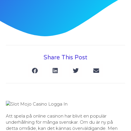
Share This Post
Att spela på online casinon har blivit en populär
underhållning för många svenskar. Om du är ny på
detta område, kan det kännas överväldigande. Men