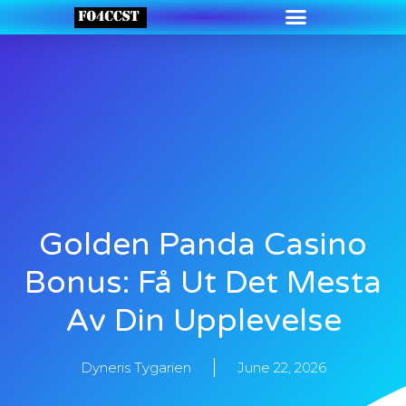
Golden Panda Casino
Bonus: Få Ut Det Mesta
Av Din Upplevelse
Dyneris Tygarien
June 22, 2026