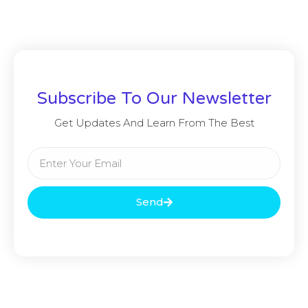
Subscribe To Our Newsletter
Get Updates And Learn From The Best
Send