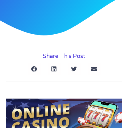
Share This Post