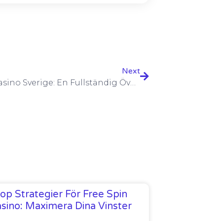
Next
Bingo Casino Sverige: En Fullständig Översikt
op Strategier För Free Spin
sino: Maximera Dina Vinster