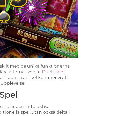
ärskilt med de unika funktionerna
lära alternativen är
Duelz spel i
el. I denna artikel kommer vi att
lupplevelse.
Spel
sino är dess interaktiva
itionella spel, utan också delta i