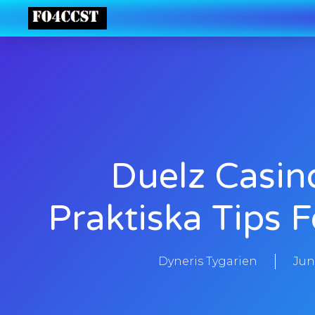
Duelz Casino
Praktiska Tips F
Dyneris Tygarien
Jun