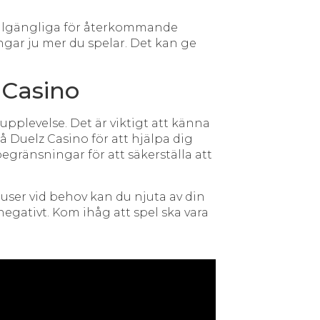
 tillgängliga för återkommande
ngar ju mer du spelar. Det kan ge
 Casino
lupplevelse. Det är viktigt att känna
på Duelz Casino för att hjälpa dig
egränsningar för att säkerställa att
ser vid behov kan du njuta av din
negativt. Kom ihåg att spel ska vara