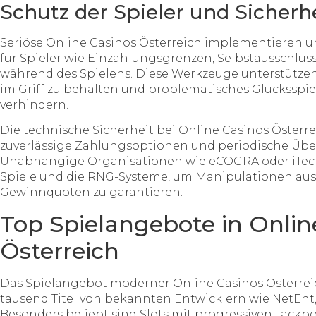
Schutz der Spieler und Sicherh
Seriöse Online Casinos Österreich implementieren 
für Spieler wie Einzahlungsgrenzen, Selbstausschlu
während des Spielens. Diese Werkzeuge unterstützen 
im Griff zu behalten und problematisches Glücksspie
verhindern.
Die technische Sicherheit bei Online Casinos Österr
zuverlässige Zahlungsoptionen und periodische Über
Unabhängige Organisationen wie eCOGRA oder iTech 
Spiele und die RNG-Systeme, um Manipulationen aus
Gewinnquoten zu garantieren.
Top Spielangebote in Onlin
Österreich
Das Spielangebot moderner Online Casinos Österrei
tausend Titel von bekannten Entwicklern wie NetEnt
Besonders beliebt sind Slots mit progressiven Jackp