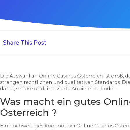
Share This Post
Die Auswahl an Online Casinos Österreich ist groß, do
strengen rechtlichen und qualitativen Standards. Dies
dabei, seriöse und lizenzierte Anbieter zu finden.
Was macht ein gutes Onlin
Österreich ?
Ein hochwertiges Angebot bei Online Casinos Österre