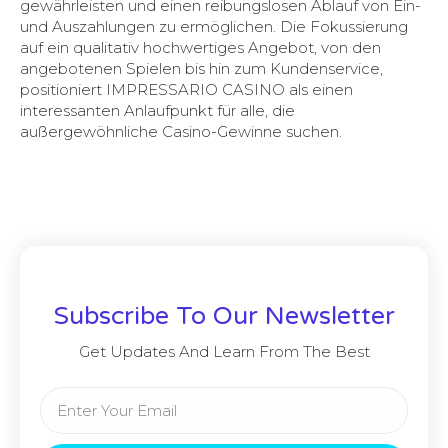
gewährleisten und einen reibungslosen Ablauf von Ein-
und Auszahlungen zu ermöglichen. Die Fokussierung
auf ein qualitativ hochwertiges Angebot, von den
angebotenen Spielen bis hin zum Kundenservice,
positioniert IMPRESSARIO CASINO als einen
interessanten Anlaufpunkt für alle, die
außergewöhnliche Casino-Gewinne suchen.
Subscribe To Our Newsletter
Get Updates And Learn From The Best