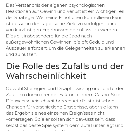
Das Verständnis der eigenen psychologischen
Reaktionen auf Gewinn und Verlust ist ein wichtiger Teil
der Strategie. Wer seine Emotionen kontrollieren kann,
ist besser in der Lage, seine Ziele zu verfolgen, ohne
von kurzfristigen Ergebnissen beeinflusst zu werden.
Dies gilt insbesondere für die Jagd nach
außergewöhnlichen Gewinnen, die oft Geduld und
Ausdauer erfordert, um die Gelegenheiten zu erkennen
und zu nutzen.
Die Rolle des Zufalls und der
Wahrscheinlichkeit
Obwohl Strategien und Disziplin wichtig sind, bleibt der
Zufall ein dominierender Faktor in jedem Casino-Spiel.
Die Wahrscheinlichkeit berechnet die statistischen
Chancen für verschiedene Ergebnisse, aber sie kann
das Ergebnis eines einzelnen Ereignisses nicht
vorhersagen. Spieler sollten sich bewusst sein, dass
selbst das beste Spielsystem dem Zufall unterliegt und