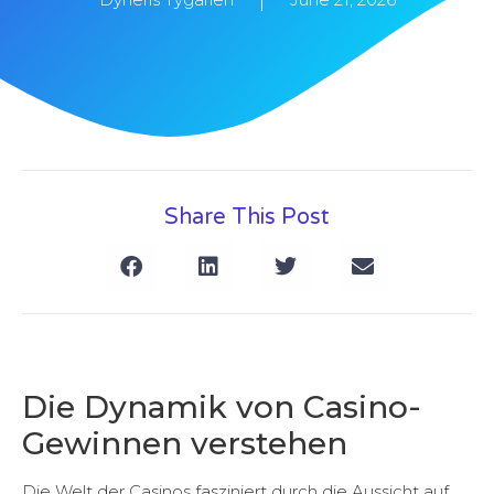
Share This Post
Die Dynamik von Casino-
Gewinnen verstehen
Die Welt der Casinos fasziniert durch die Aussicht auf