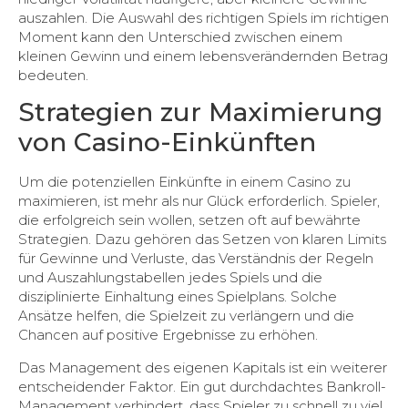
auszahlen. Die Auswahl des richtigen Spiels im richtigen
Moment kann den Unterschied zwischen einem
kleinen Gewinn und einem lebensverändernden Betrag
bedeuten.
Strategien zur Maximierung
von Casino-Einkünften
Um die potenziellen Einkünfte in einem Casino zu
maximieren, ist mehr als nur Glück erforderlich. Spieler,
die erfolgreich sein wollen, setzen oft auf bewährte
Strategien. Dazu gehören das Setzen von klaren Limits
für Gewinne und Verluste, das Verständnis der Regeln
und Auszahlungstabellen jedes Spiels und die
disziplinierte Einhaltung eines Spielplans. Solche
Ansätze helfen, die Spielzeit zu verlängern und die
Chancen auf positive Ergebnisse zu erhöhen.
Das Management des eigenen Kapitals ist ein weiterer
entscheidender Faktor. Ein gut durchdachtes Bankroll-
Management verhindert, dass Spieler zu schnell zu viel