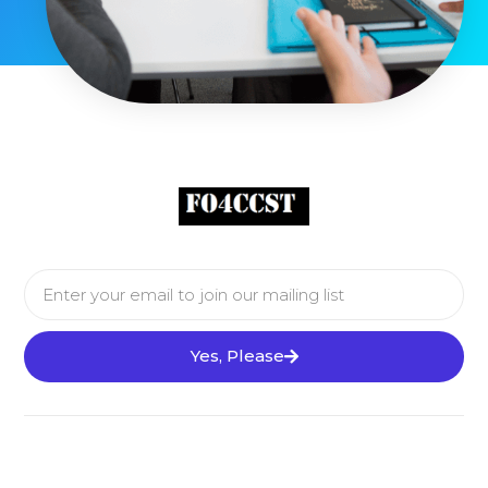
Yes, Please