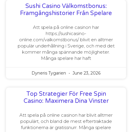
Sushi Casino Välkomstbonus:
Framgångshistorier Från Spelare
Att spela på online casinon har
https://sushicasino-
online.com/valkomstbonus/ blivit en alltmer
populär underhållning i Sverige, och med det
kommer många spännande möjligheter.
Många spelare har haft
Dyneris Tygarien
June 23, 2026
Top Strategier För Free Spin
Casino: Maximera Dina Vinster
Att spela på online casinon har blivit alltmer
populärt, och bland de mest eftertraktade
funktionerna är gratissnurr. Många spelare