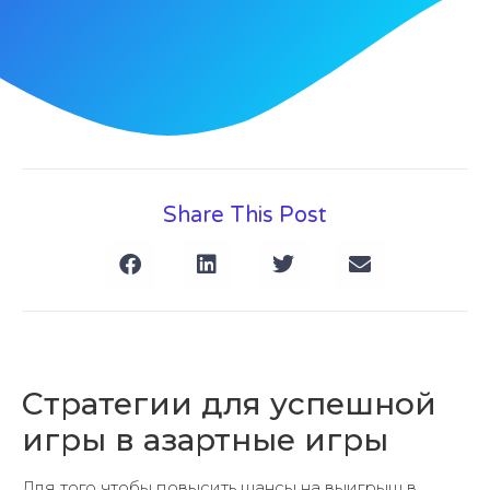
Share This Post
Стратегии для успешной
игры в азартные игры
Для того чтобы повысить шансы на выигрыш в