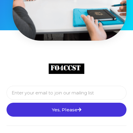
Yes, Please