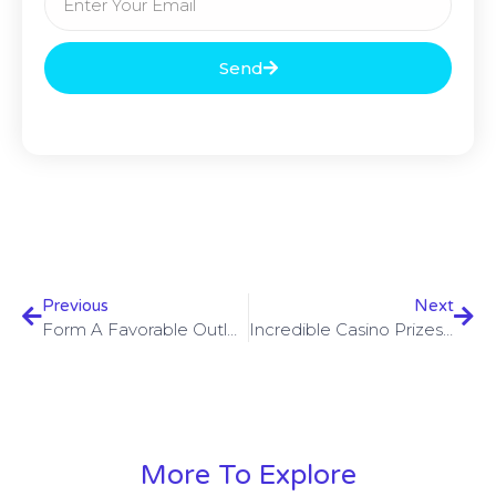
Send
Previous
Next
Form A Favorable Outlook For Your Next Gambling Adventure.
Incredible Casino Prizes You Can Acquire Today
More To Explore