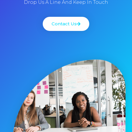
Drop Us A Line And Keep In Touch
Contact Us