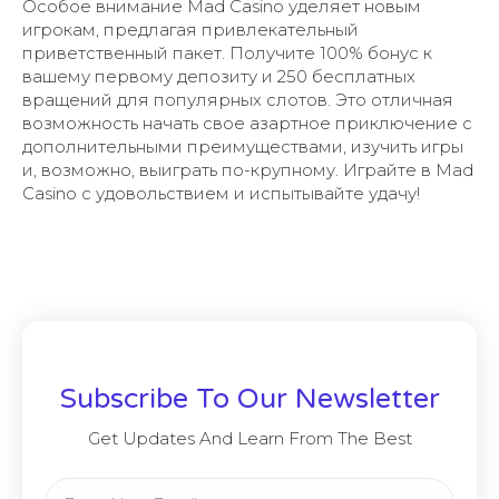
Особое внимание Mad Casino уделяет новым
игрокам, предлагая привлекательный
приветственный пакет. Получите 100% бонус к
вашему первому депозиту и 250 бесплатных
вращений для популярных слотов. Это отличная
возможность начать свое азартное приключение с
дополнительными преимуществами, изучить игры
и, возможно, выиграть по-крупному. Играйте в Mad
Casino с удовольствием и испытывайте удачу!
Subscribe To Our Newsletter
Get Updates And Learn From The Best