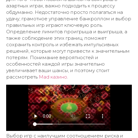
азартных играх, важно подходить к процессу
обдуманно. Недостаточно просто полагаться на
удачу; грамотное управление банкроллом и выбор
правильных игр играют ключевую роль.
Определение лимитов проигрыша и выигрыша, а
также соблюдение этих границ, поможет
сохранить контроль и избежать импульсивных
решений, которые могут привести к значительным
потерям. Понимание вероятностей и
особенностей каждой игры значительно
увеличивает ваши шансы, и поэтому стоит
рассмотреть
Mad казино
.
Выбор игр с наилучшим соотношением риска и