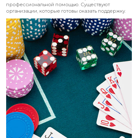
профессиональной помощью. Существуют
организации, которые готовы оказать поддержку.