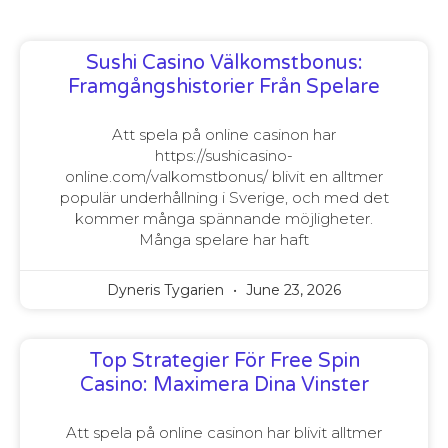
Sushi Casino Välkomstbonus:
Framgångshistorier Från Spelare
Att spela på online casinon har
https://sushicasino-
online.com/valkomstbonus/ blivit en alltmer
populär underhållning i Sverige, och med det
kommer många spännande möjligheter.
Många spelare har haft
Dyneris Tygarien
June 23, 2026
Top Strategier För Free Spin
Casino: Maximera Dina Vinster
Att spela på online casinon har blivit alltmer