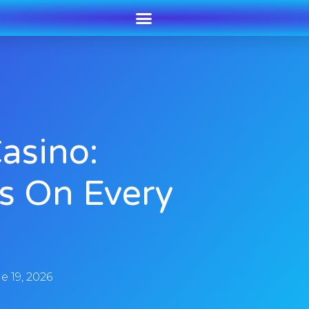
asino:
ns On Every
e 19, 2026