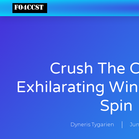
Crush The C
Exhilarating Wi
Spin
Dyneris Tygarien
Jun