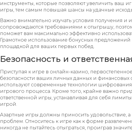
инструменты, которые позволяют увеличить ваш и
игры, тем самым повышая шансы на удачные исход
Важно внимательно изучать условия получения и и
сопровождаются требованиями к отыгрышу, поэто
поможет вам максимально эффективно использов
Грамотное использование бонусных предложений м
площадкой для ваших первых побед.
Безопасность и ответственна
Приступая к игре в онлайн-казино, первостепенно
безопасности ваших личных данных и финансовых
используют современные технологии шифрования 
игрового процесса. Кроме того, крайне важно пр
ответственной игры, устанавливая для себя лимиты
игрой.
Азартные игры должны приносить удовольствие, а 
проблем. Относитесь к игре как к форме развлече
никогда не пытайтесь отыграться, проиграв значи