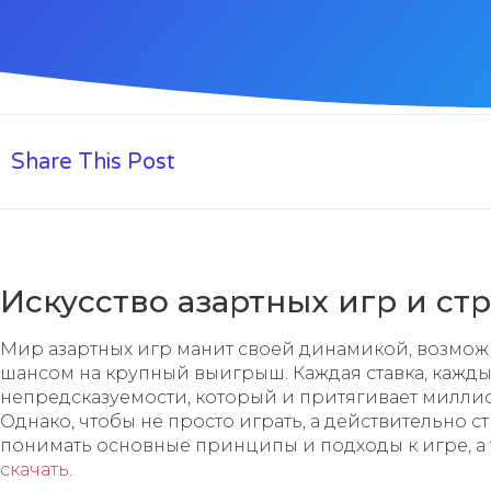
Share This Post
Искусство азартных игр и ст
Мир азартных игр манит своей динамикой, возможн
шансом на крупный выигрыш. Каждая ставка, кажды
непредсказуемости, который и притягивает милли
Однако, чтобы не просто играть, а действительно 
понимать основные принципы и подходы к игре, а
скачать
.