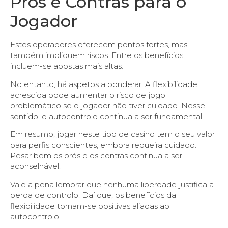
Prós e Contras para o
Jogador
Estes operadores oferecem pontos fortes, mas
também impliquem riscos. Entre os benefícios,
incluem-se apostas mais altas.
No entanto, há aspetos a ponderar. A flexibilidade
acrescida pode aumentar o risco de jogo
problemático se o jogador não tiver cuidado. Nesse
sentido, o autocontrolo continua a ser fundamental.
Em resumo, jogar neste tipo de casino tem o seu valor
para perfis conscientes, embora requeira cuidado.
Pesar bem os prós e os contras continua a ser
aconselhável.
Vale a pena lembrar que nenhuma liberdade justifica a
perda de controlo. Daí que, os benefícios da
flexibilidade tornam-se positivas aliadas ao
autocontrolo.