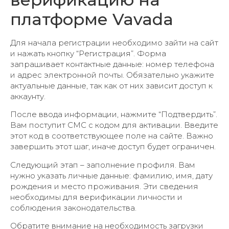
платформе Vavada
Для начала регистрации необходимо зайти на сайт
и нажать кнопку “Регистрация”. Форма
запрашивает контактные данные: номер телефона
и адрес электронной почты. Обязательно укажите
актуальные данные, так как от них зависит доступ к
аккаунту.
После ввода информации, нажмите “Подтвердить”.
Вам поступит СМС с кодом для активации. Введите
этот код в соответствующее поле на сайте. Важно
завершить этот шаг, иначе доступ будет ограничен.
Следующий этап – заполнение профиля. Вам
нужно указать личные данные: фамилию, имя, дату
рождения и место проживания. Эти сведения
необходимы для верификации личности и
соблюдения законодательства.
Обратите внимание на необходимость загрузки