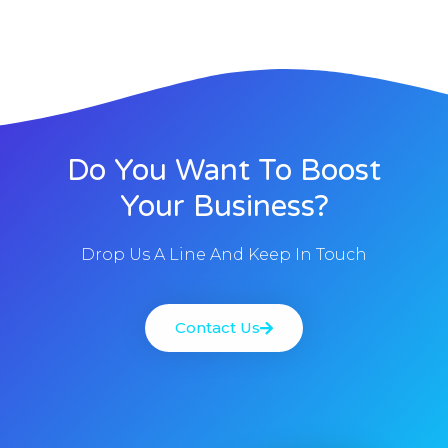
Do You Want To Boost
Your Business?
Drop Us A Line And Keep In Touch
Contact Us