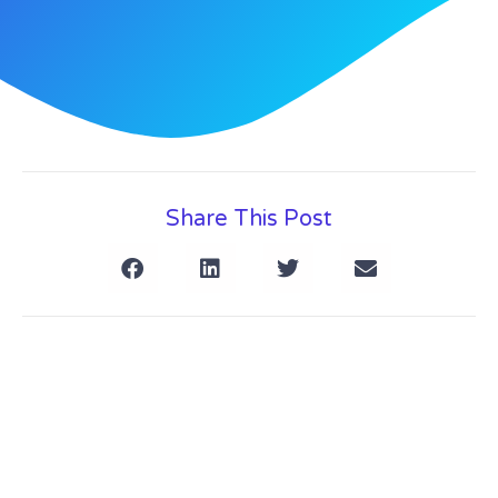
Share This Post