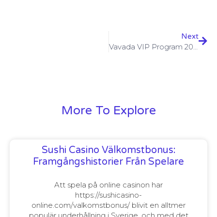
Next
Vavada VIP Program 2026 Výhody A Bonusy Pre Hráčov
More To Explore
Sushi Casino Välkomstbonus:
Framgångshistorier Från Spelare
Att spela på online casinon har
https://sushicasino-
online.com/valkomstbonus/ blivit en alltmer
populär underhållning i Sverige, och med det