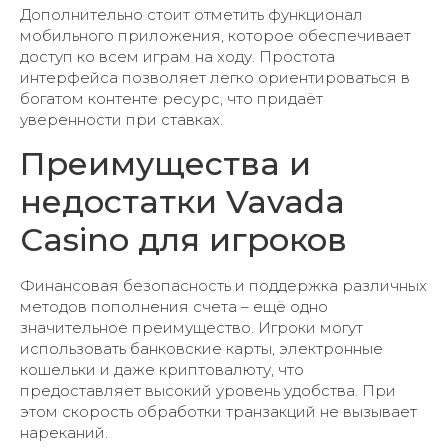
Дополнительно стоит отметить функционал
мобильного приложения, которое обеспечивает
доступ ко всем играм на ходу. Простота
интерфейса позволяет легко ориентироваться в
богатом контенте ресурс, что придаёт
уверенности при ставках.
Преимущества и
недостатки Vavada
Casino для игроков
Финансовая безопасность и поддержка различных
методов пополнения счета – ещё одно
значительное преимущество. Игроки могут
использовать банковские карты, электронные
кошельки и даже криптовалюту, что
предоставляет высокий уровень удобства. При
этом скорость обработки транзакций не вызывает
нареканий.